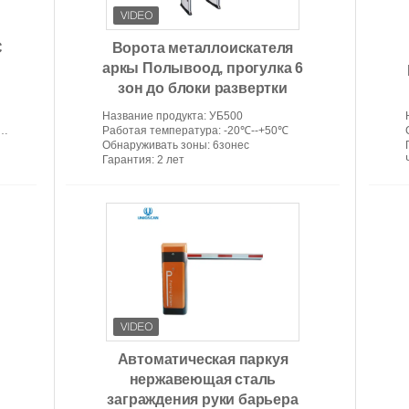
C
Ворота металлоискателя
аркы Полывоод, прогулка 6
зон до блоки развертки
УБ500 тела
Название продукта
: УБ500
Работая температура
: -20℃--+50℃
Обнаруживать зоны
: 6зонес
Гарантия
: 2 лет
Автоматическая паркуя
нержавеющая сталь
заграждения руки барьера